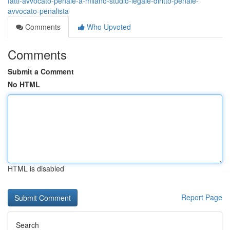
fatti-avvocato-penale-a-milano-studio-legale-diritto-penale-
avvocato-penalista
Comments
Who Upvoted
Comments
Submit a Comment
No HTML
HTML is disabled
Report Page
Search