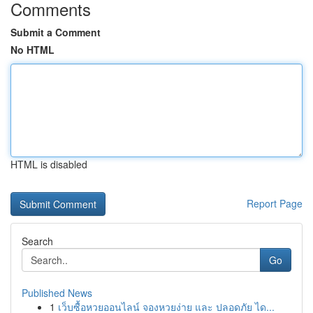
Comments
Submit a Comment
No HTML
HTML is disabled
Report Page
Search
Go
Published News
1
เว็บซื้อหวยออนไลน์ จองหวยง่าย และ ปลอดภัย ได...