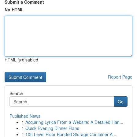
Submit a Comment
No HTML
HTML is disabled
Report Page
Search
Go
Published News
1
Acquiring Lyrica From a Website: A Detailed Han...
1
Quick Evening Dinner Plans
1
10ft Level Floor Bunded Storage Container A ...