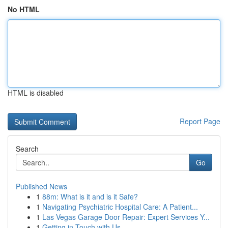
No HTML
HTML is disabled
Report Page
Search
Go
Published News
1
88m: What is it and is it Safe?
1
Navigating Psychiatric Hospital Care: A Patient...
1
Las Vegas Garage Door Repair: Expert Services Y...
1
Getting in Touch with Us