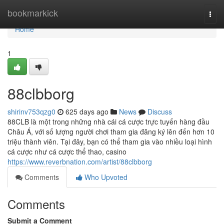
Home
bookmarkick
Togg
navi
Home
1
88clbborg
shirinv753qzg0
625 days ago
News
Discuss
88CLB là một trong những nhà cái cá cược trực tuyến hàng đầu
Châu Á, với số lượng người chơi tham gia đăng ký lên đến hơn 10
triệu thành viên. Tại đây, bạn có thể tham gia vào nhiều loại hình
cá cược như cá cược thể thao, casino
https://www.reverbnation.com/artist/88clbborg
Comments
Who Upvoted
Comments
Submit a Comment