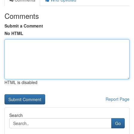
Comments
Submit a Comment
No HTML
HTML is disabled
Report Page
Search
Go