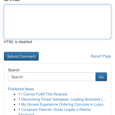
HTML is disabled
Report Page
Search
Go
Published News
1
I Cannot Fulfill This Request
1
Discovering Finest Getaways: Leading Secluded L...
1
My Honest Experience Ordering Concrete in Luton
1
Comprare Patente: Guida Legale o Rischio
Sanzioni?