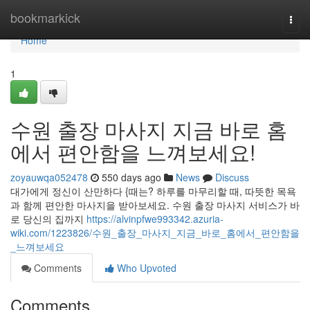
Home
bookmarkick
Togg
navi
Home
1
수원 출장 마사지 지금 바로 홈
에서 편안함을 느껴보세요!
zoyauwqa052478
550 days ago
News
Discuss
대가에게 정신이 산만하다 {때는? 하루를 마무리할 때, 따뜻한 목욕
과 함께 편안한 마사지을 받아보세요. 수원 출장 마사지 서비스가 바
로 당신의 집까지
https://alvinpfwe993342.azuria-
wiki.com/1223826/수원_출장_마사지_지금_바로_홈에서_편안함을
_느껴보세요
Comments
Who Upvoted
Comments