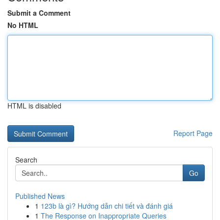
Submit a Comment
No HTML
HTML is disabled
Report Page
Search
Go
Published News
1
123b là gì? Hướng dẫn chi tiết và đánh giá
1
The Response on Inappropriate Queries