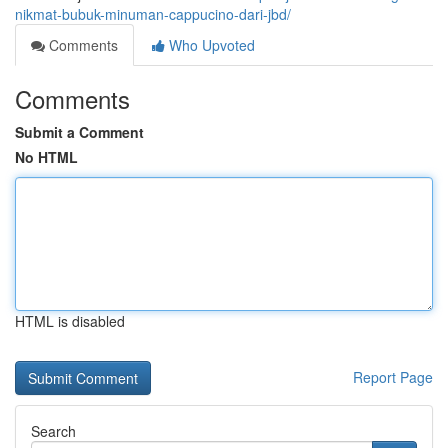
nikmat-bubuk-minuman-cappucino-dari-jbd/
Comments
Who Upvoted
Comments
Submit a Comment
No HTML
HTML is disabled
Report Page
Search