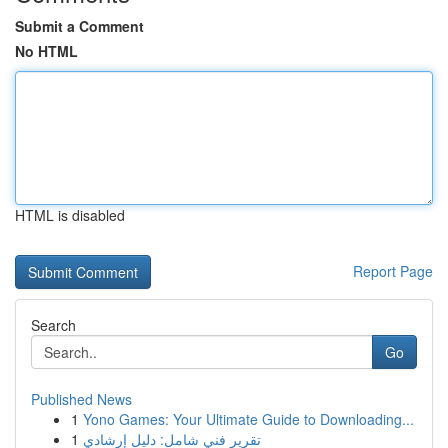
Submit a Comment
No HTML
HTML is disabled
Report Page
Search
Go
Published News
1
Yono Games: Your Ultimate Guide to Downloading...
1
تقرير فني شامل: دليل إرشادي