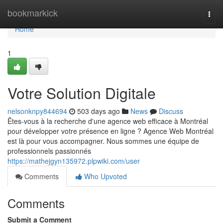
Home
bookmarkick
Togg
navi
Home
1
Votre Solution Digitale
nelsonknpy844694
503 days ago
News
Discuss
Êtes-vous à la recherche d'une agence web efficace à Montréal
pour développer votre présence en ligne ? Agence Web Montréal
est là pour vous accompagner. Nous sommes une équipe de
professionnels passionnés
https://mathejgyn135972.plpwiki.com/user
Comments
Who Upvoted
Comments
Submit a Comment