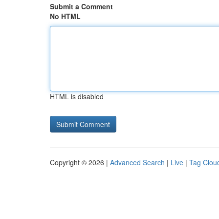
Submit a Comment
No HTML
HTML is disabled
Copyright © 2026 |
Advanced Search
|
Live
|
Tag Clou