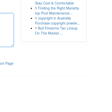
Stay Cool & Comfortable
1
Finding the Right Marietta
top Pool Maintenance...
1
copyright in Australia
Purchase copyright powde...
1
Bull Firearms Tac Lineup
On The Market ...
ort Page