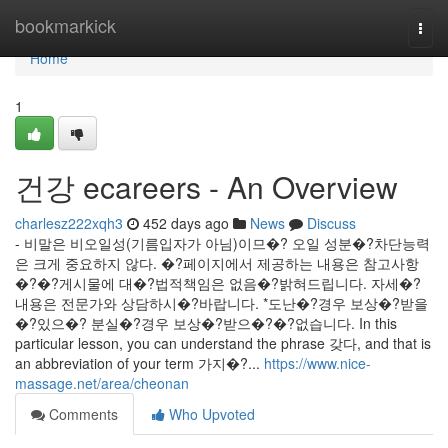
Home
bookmarkick
Togg
navi
Home
1
건강 ecareers - An Overview
charlesz222xqh3
452 days ago
News
Discuss
- 비말은 비오일성(기름입자가 아님)이므�? 오일 성분�?차단능력
은 크게 중요하지 않다. �?페이지에서 제공하는 내용은 참고사항
�?�?게시물에 대�?법적책임은 없음�?밝혀드립니다. 자세�?
내용은 전문가와 상담하시�?바랍니다. *도난�?경우 보상�?받을
�?있으�? 분실�?경우 보상�?받으�?�?없습니다. In this
particular lesson, you can understand the phrase 갖다, and that is
an abbreviation of your term 가지�?...
https://www.nice-
massage.net/area/cheonan
Comments
Who Upvoted