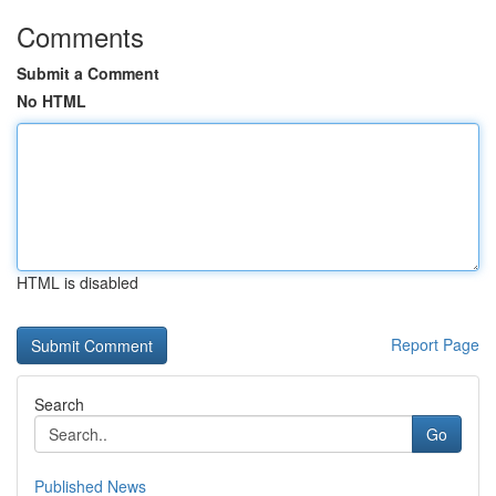
Comments
Submit a Comment
No HTML
HTML is disabled
Report Page
Search
Go
Published News