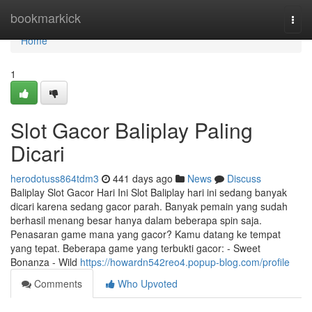
Home
bookmarkick
Togg
navi
Home
1
Slot Gacor Baliplay Paling
Dicari
herodotuss864tdm3
441 days ago
News
Discuss
Baliplay Slot Gacor Hari Ini Slot Baliplay hari ini sedang banyak
dicari karena sedang gacor parah. Banyak pemain yang sudah
berhasil menang besar hanya dalam beberapa spin saja.
Penasaran game mana yang gacor? Kamu datang ke tempat
yang tepat. Beberapa game yang terbukti gacor: - Sweet
Bonanza - Wild
https://howardn542reo4.popup-blog.com/profile
Comments
Who Upvoted