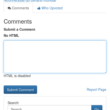
reconhecidas-do-cenário-mundial
Comments
Who Upvoted
Comments
Submit a Comment
No HTML
HTML is disabled
Report Page
Search
Go