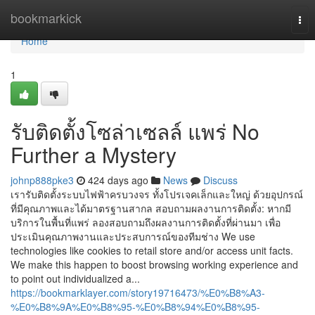
Home
bookmarkick
Tog
nav
Home
1
รับติดตั้งโซล่าเซลล์ แพร่ No
Further a Mystery
johnp888pke3
424 days ago
News
Discuss
เรารับติดตั้งระบบไฟฟ้าครบวงจร ทั้งโปรเจคเล็กและใหญ่ ด้วยอุปกรณ์
ที่มีคุณภาพและได้มาตรฐานสากล สอบถามผลงานการติดตั้ง: หากมี
บริการในพื้นที่แพร่ ลองสอบถามถึงผลงานการติดตั้งที่ผ่านมา เพื่อ
ประเมินคุณภาพงานและประสบการณ์ของทีมช่าง We use
technologies like cookies to retail store and/or access unit facts.
We make this happen to boost browsing working experience and
to point out individualized a...
https://bookmarklayer.com/story19716473/%E0%B8%A3-
%E0%B8%9A%E0%B8%95-%E0%B8%94%E0%B8%95-