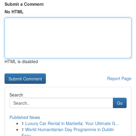
Submit a Comment
No HTML
HTML is disabled
Report Page
Search
Go
Published News
1
Luxury Car Rental in Marbella: Your Ultimate G...
1
World Humanitarian Day Programme in Dublin
Focu...