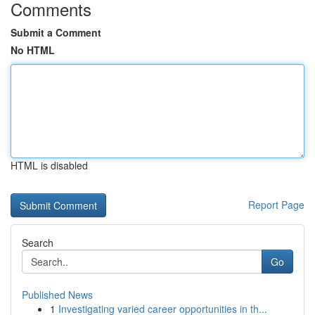
Comments
Submit a Comment
No HTML
HTML is disabled
Report Page
Search
Go
Published News
1
Investigating varied career opportunities in th...