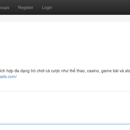
roups
Register
Login
ích hợp đa dạng trò chơi cá cược như thể thao, casino, game bài và slo
88ads.com/