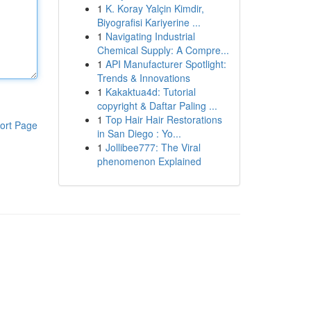
1
K. Koray Yalçin Kimdir,
Biyografisi Kariyerine ...
1
Navigating Industrial
Chemical Supply: A Compre...
1
API Manufacturer Spotlight:
Trends & Innovations
1
Kakaktua4d: Tutorial
copyright & Daftar Paling ...
1
Top Hair Hair Restorations
ort Page
in San Diego : Yo...
1
Jollibee777: The Viral
phenomenon Explained