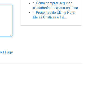
1
Cómo comprar segunda
ciudadanía mexicana en línea
1
Presentes de Última Hora:
Ideias Criativas e Fá...
ort Page