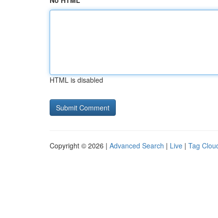
No HTML
HTML is disabled
Copyright © 2026 |
Advanced Search
|
Live
|
Tag Clou