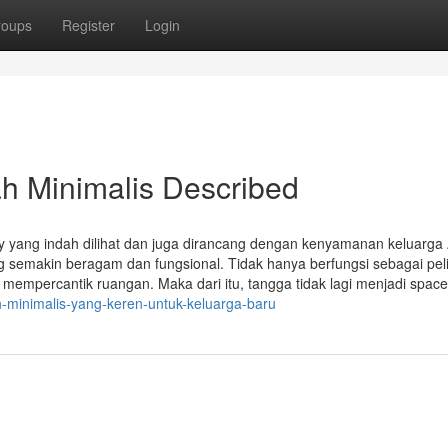
roups
Register
Login
h Minimalis Described
yang indah dilihat dan juga dirancang dengan kenyamanan keluarga
ang semakin beragam dan fungsional. Tidak hanya berfungsi sebagai pe
k mempercantik ruangan. Maka dari itu, tangga tidak lagi menjadi space
h-minimalis-yang-keren-untuk-keluarga-baru