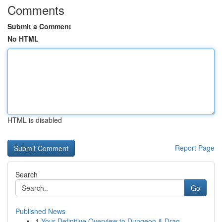
Comments
Submit a Comment
No HTML
HTML is disabled
Report Page
Search
Go
Published News
1
Your Definitive Overview to Dungeon & Drag...