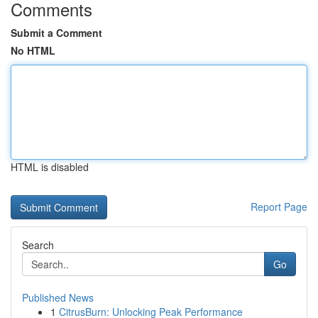
Comments
Submit a Comment
No HTML
HTML is disabled
Report Page
Search
Go
Published News
1
CitrusBurn: Unlocking Peak Performance