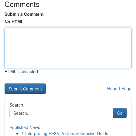
Comments
Submit a Comment
No HTML
HTML is disabled
Report Page
Search
Go
Published News
1
Interpreting EE88: A Comprehensive Guide