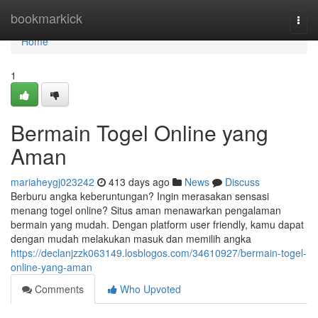
Home
bookmarkick
Togg
navi
Home
1
Bermain Togel Online yang
Aman
mariaheygj023242
413 days ago
News
Discuss
Berburu angka keberuntungan? Ingin merasakan sensasi
menang togel online? Situs aman menawarkan pengalaman
bermain yang mudah. Dengan platform user friendly, kamu dapat
dengan mudah melakukan masuk dan memilih angka
https://declanjzzk063149.losblogos.com/34610927/bermain-togel-
online-yang-aman
Comments
Who Upvoted