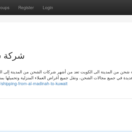
roups
Register
Login
شركة ش
شحن من المدينة الى الكويت تعد من أشهر شركات الشحن من المدينة إلى ال
ديدة في جميع مجالات الشحن، ونقل جميع أغراض العملاء المنزلية وتحميلها بمن
/shipping-from-al-madinah-to-kuwait