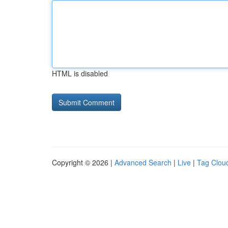
HTML is disabled
Copyright © 2026 |
Advanced Search
|
Live
|
Tag Clou