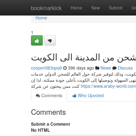
Home
bookmarkick
Home
New
Submit
G
Home
1
حن من المدينة الى الكويت
cooper0l83qyq9
396 days ago
News
Discuss
كويت، وذلك لتوفير شركة حول العالم للشحن الدولي خدمات
تهى السهولة وتوصيلها إلى الكويت بأعلى جودة ممكنة، لذا إن
كنت ممن يبحثون عن شركة
https://www.araby-world.com
Comments
Who Upvoted
Comments
Submit a Comment
No HTML