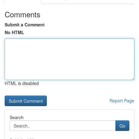
Comments
Submit a Comment
No HTML
HTML is disabled
Report Page
Search
Go