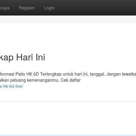
roups
Register
Login
kap Hari Ini
informasi Paito HK 6D Terlengkap untuk hari ini, tanggal. Jangan lewatk
malkan peluang kemenanganmu. Cek daftar
-hk-6d-live/