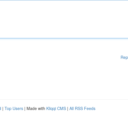
Rep
d
|
Top Users
| Made with
Kliqqi CMS
|
All RSS Feeds