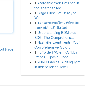
1
Affordable Web Creation in
the Kharghar Are...
1
Bingo Plus: Get Ready to
Win!
1
ตลาดหวยออนไลน์ คู่มือฉบับ
สมบูรณ์สำหรับมือใหม่
1
Understanding BDM plus
BDG: The Comprehens...
1
Nashville Event Tents: Your
Comprehensive Guid...
ort Page
1
Forro de PVC em Curitiba:
Preços, Tipos e Onde ...
1
YONO Games: A rising light
in Independent Devel...