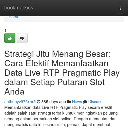
Home
bookmarkick
Togg
navi
Home
1
Strategi Jitu Menang Besar:
Cara Efektif Memanfaatkan
Data Live RTP Pragmatic Play
dalam Setiap Putaran Slot
Anda
anthonyv975xhr5
385 days ago
News
Discuss
Memanfaatkan data Live RTP Pragmatic Play secara efektif
adalah salah satu strategi terbaik untuk meningkatkan peluang
menang dalam permainan slot online. Dengan memantau dan
menganalisis data ini secara rutin, pemain dapat membuat