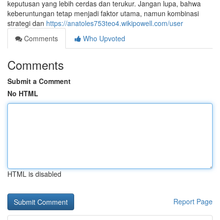
keputusan yang lebih cerdas dan terukur. Jangan lupa, bahwa
keberuntungan tetap menjadi faktor utama, namun kombinasi
strategi dan
https://anatoles753teo4.wikipowell.com/user
Comments
Who Upvoted
Comments
Submit a Comment
No HTML
HTML is disabled
Report Page