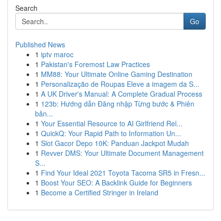
Search
Go
Published News
1
iptv maroc
1
Pakistan's Foremost Law Practices
1
MM88: Your Ultimate Online Gaming Destination
1
Personalização de Roupas Eleve a imagem da S...
1
A UK Driver's Manual: A Complete Gradual Process
1
123b: Hướng dẫn Đăng nhập Từng bước & Phiên
bản...
1
Your Essential Resource to AI Girlfriend Rel...
1
QuickQ: Your Rapid Path to Information Un...
1
Slot Gacor Depo 10K: Panduan Jackpot Mudah
1
Revver DMS: Your Ultimate Document Management
S...
1
Find Your Ideal 2021 Toyota Tacoma SR5 in Fresn...
1
Boost Your SEO: A Backlink Guide for Beginners
1
Become a Certified Stringer in Ireland