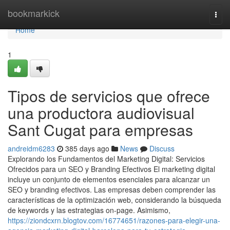
Home
bookmarkick
Togg
navi
Home
1
Tipos de servicios que ofrece
una productora audiovisual
Sant Cugat para empresas
andreidm6283
385 days ago
News
Discuss
Explorando los Fundamentos del Marketing Digital: Servicios
Ofrecidos para un SEO y Branding Efectivos El marketing digital
incluye un conjunto de elementos esenciales para alcanzar un
SEO y branding efectivos. Las empresas deben comprender las
características de la optimización web, considerando la búsqueda
de keywords y las estrategias on-page. Asimismo,
https://ziondcxrn.blogtov.com/16774651/razones-para-elegir-una-