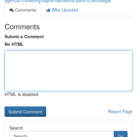
agencia-marketing-digital-barcelona-para-tu-estrategia
Comments
Who Upvoted
Comments
Submit a Comment
No HTML
HTML is disabled
Report Page
Search
Go