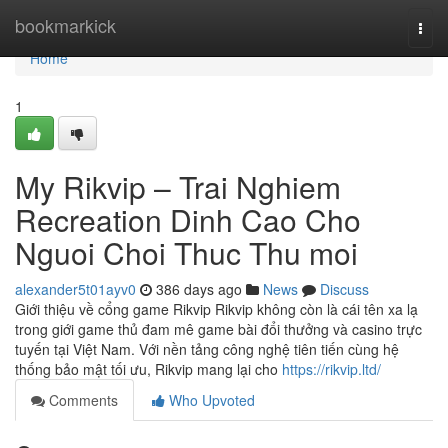
Home
bookmarkick
Togg
navi
Home
1
My Rikvip – Trai Nghiem
Recreation Dinh Cao Cho
Nguoi Choi Thuc Thu moi
alexander5t01ayv0
386 days ago
News
Discuss
Giới thiệu về cổng game Rikvip Rikvip không còn là cái tên xa lạ
trong giới game thủ đam mê game bài đổi thưởng và casino trực
tuyến tại Việt Nam. Với nền tảng công nghệ tiên tiến cùng hệ
thống bảo mật tối ưu, Rikvip mang lại cho
https://rikvip.ltd/
Comments
Who Upvoted