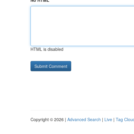
No HTML
HTML is disabled
Copyright © 2026 |
Advanced Search
|
Live
|
Tag Clou