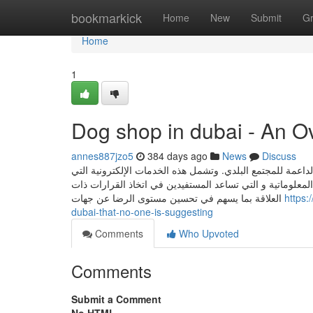
Home
bookmarkick
Home
New
Submit
G
Home
1
Dog shop in dubai - An O
annes887jzo5
384 days ago
News
Discuss
الداعمة للمجتمع البلدي. وتشمل هذه الخدمات الإلكترونية التي
لمعلوماتية و التي تساعد المستفيدين في اتخاذ القرارات ذات
العلاقة بما يسهم في تحسين مستوى الرضا عن جهات
https:
dubai-that-no-one-is-suggesting
Comments
Who Upvoted
Comments
Submit a Comment