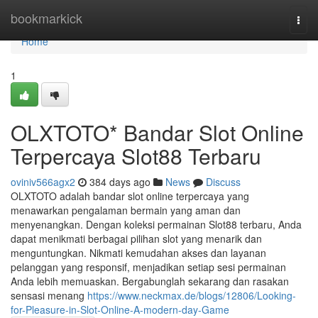
Home
bookmarkick
Togg
navi
Home
1
OLXTOTO* Bandar Slot Online
Terpercaya Slot88 Terbaru
oviniv566agx2
384 days ago
News
Discuss
OLXTOTO adalah bandar slot online terpercaya yang
menawarkan pengalaman bermain yang aman dan
menyenangkan. Dengan koleksi permainan Slot88 terbaru, Anda
dapat menikmati berbagai pilihan slot yang menarik dan
menguntungkan. Nikmati kemudahan akses dan layanan
pelanggan yang responsif, menjadikan setiap sesi permainan
Anda lebih memuaskan. Bergabunglah sekarang dan rasakan
sensasi menang
https://www.neckmax.de/blogs/12806/Looking-
for-Pleasure-in-Slot-Online-A-modern-day-Game