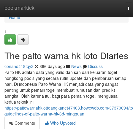
Home
bookmarkick
To
na
Home
1
The paito warna hk loto Diaries
conand418fqy2
366 days ago
News
Discuss
Paito HK adalah data yang valid dan sah dari keluaran togel
hongkong pools yang secara rutin update dan pembaruan setiap
hari. Di indonesia Paito Warna HK menjadi data yang sangat
penting untuk pemain togel membuat rumusan dan prediksi
anngka. Oleh karena itu, bagi para pemain togel, menguasai
kedua teknik ini
https://paitowarnahklottoangkanet47403.howeweb.com/37370694/to
guidelines-of-paito-warna-hk-6d-mingguan
Comments
Who Upvoted