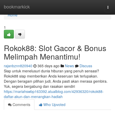
Home
bookmarkick
Togg
navi
Home
1
Rokok88: Slot Gacor & Bonus
Melimpah Menantimu!
rajanbznn820940
365 days ago
News
Discuss
Siap untuk menelusuri dunia hiburan yang penuh sensasi?
Rokok88 siap memberikan Anda keseruan tak terlupakan.
Dengan beragam pilihan judi, Anda pasti akan merasa gembira.
Yuk, segera bergabung dan rasakan sendiri
https://mariahswbp163392.atualblog.com/42936320/rokok88-
daftar-akun-dan-menangkan-hadiah
Comments
Who Upvoted