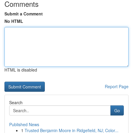
Comments
Submit a Comment
No HTML
HTML is disabled
Report Page
Search
Go
Published News
1
Trusted Benjamin Moore in Ridgefield, NJ; Color...