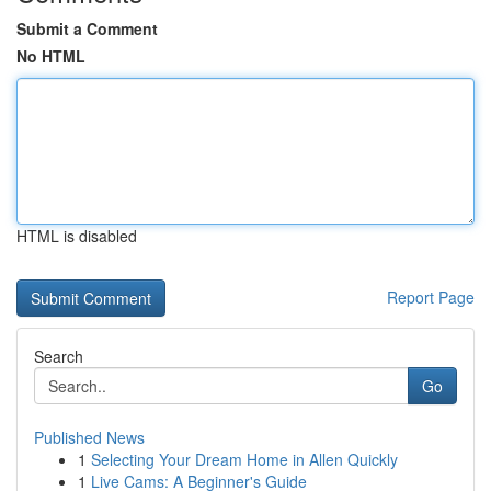
Submit a Comment
No HTML
HTML is disabled
Report Page
Search
Go
Published News
1
Selecting Your Dream Home in Allen Quickly
1
Live Cams: A Beginner's Guide