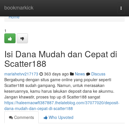
Home
bookmarkick
Togg
navi
Home
1
Isi Dana Mudah dan Cepat di
Scatter188
mariahetvv217173
363 days ago
News
Discuss
Bergabung dengan situs game online yang populer seperti
Scatter188 sudah gampang. Namun, untuk merasakan
keseruannya, kamu harus lakukan deposit dana ke akunmu.
Jangan khawatir, proses top up di Scatter188 sangat
https://haleemaowft387887.thelateblog.com/37077020/deposit-
dana-mudah-dan-cepat-di-scatter188
Comments
Who Upvoted