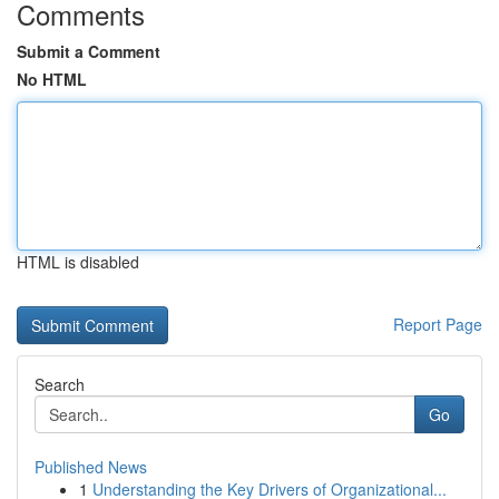
Comments
Submit a Comment
No HTML
HTML is disabled
Report Page
Search
Go
Published News
1
Understanding the Key Drivers of Organizational...