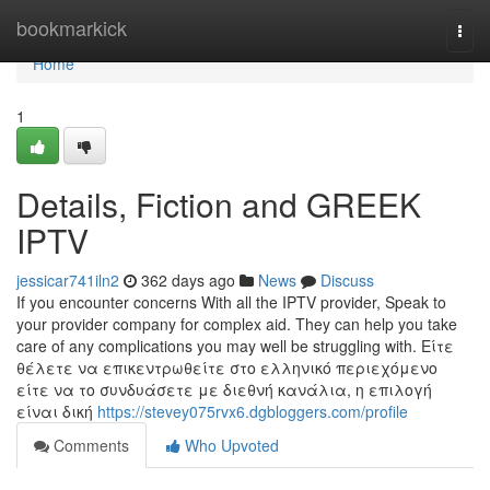
Home
bookmarkick
Togg
navi
Home
1
Details, Fiction and GREEK
IPTV
jessicar741iln2
362 days ago
News
Discuss
If you encounter concerns With all the IPTV provider, Speak to
your provider company for complex aid. They can help you take
care of any complications you may well be struggling with. Είτε
θέλετε να επικεντρωθείτε στο ελληνικό περιεχόμενο
είτε να το συνδυάσετε με διεθνή κανάλια, η επιλογή
είναι δική
https://stevey075rvx6.dgbloggers.com/profile
Comments
Who Upvoted