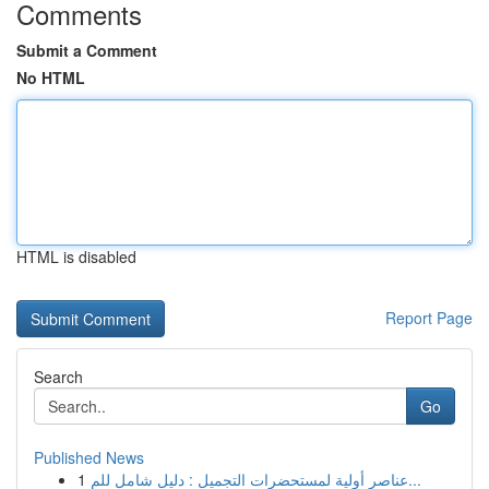
Comments
Submit a Comment
No HTML
HTML is disabled
Report Page
Search
Go
Published News
1
عناصر أولية لمستحضرات التجميل : دليل شامل للم...