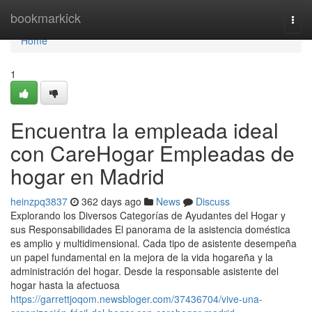
Home
bookmarkick
Togg
navi
Home
1
Encuentra la empleada ideal
con CareHogar Empleadas de
hogar en Madrid
heinzpq3837
362 days ago
News
Discuss
Explorando los Diversos Categorías de Ayudantes del Hogar y
sus Responsabilidades El panorama de la asistencia doméstica
es amplio y multidimensional. Cada tipo de asistente desempeña
un papel fundamental en la mejora de la vida hogareña y la
administración del hogar. Desde la responsable asistente del
hogar hasta la afectuosa
https://garrettjoqom.newsbloger.com/37436704/vive-una-