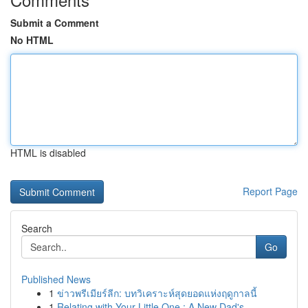
Submit a Comment
No HTML
HTML is disabled
Report Page
Search
Go
Published News
1
ข่าวพรีเมียร์ลีก: บทวิเคราะห์สุดยอดแห่งฤดูกาลนี้
1
Relating with Your Little One : A New Dad's...