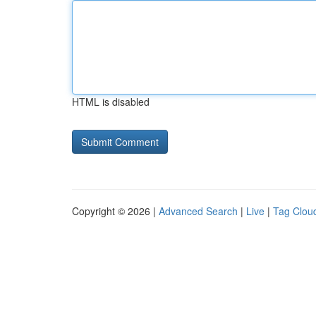
HTML is disabled
Copyright © 2026 |
Advanced Search
|
Live
|
Tag Clou