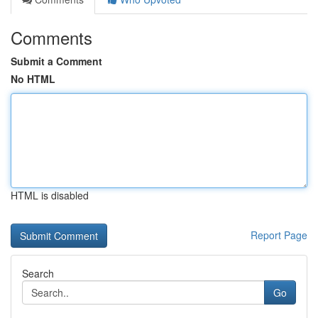
Comments
Submit a Comment
No HTML
HTML is disabled
Report Page
Search
Go