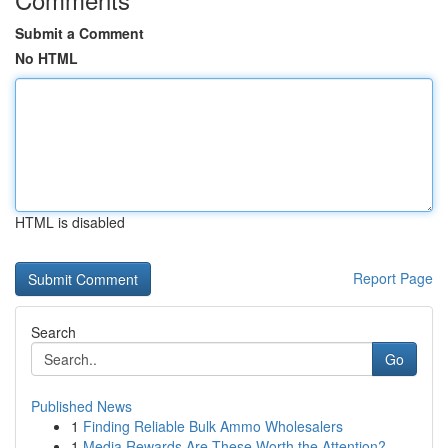
Submit a Comment
No HTML
HTML is disabled
Report Page
Search
Go
Published News
1
Finding Reliable Bulk Ammo Wholesalers
1
Media Rewards Are These Worth the Attention?