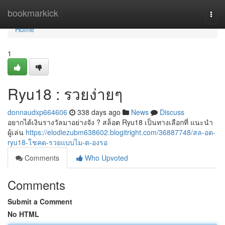
Home
bookmarkick
Togg
navi
Home
1
Ryu18 : รวยง่ายๆ
donnaudxp664606
338 days ago
News
Discuss
อยากได้เงินรางวัลมาอย่างจัง ? สล็อต Ryu18 เป็นทางเลือกที่ แนะนำ
ผู้เล่น
https://elodiezubm638602.blogitright.com/36887748/สล-อต-
ryu18-โชคด-รวยแบบไม-ต-องรอ
Comments
Who Upvoted
Comments
Submit a Comment
No HTML