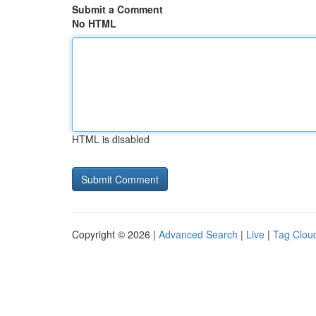
Submit a Comment
No HTML
HTML is disabled
Copyright © 2026 |
Advanced Search
|
Live
|
Tag Clou