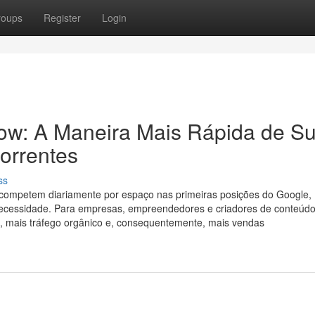
roups
Register
Login
ow: A Maneira Mais Rápida de Su
orrentes
ss
es competem diariamente por espaço nas primeiras posições do Google,
cessidade. Para empresas, empreendedores e criadores de conteúdo,
es, mais tráfego orgânico e, consequentemente, mais vendas