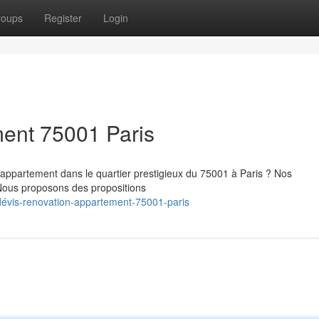
roups
Register
Login
ment 75001 Paris
appartement dans le quartier prestigieux du 75001 à Paris ? Nos
 Nous proposons des propositions
évis-renovation-appartement-75001-paris