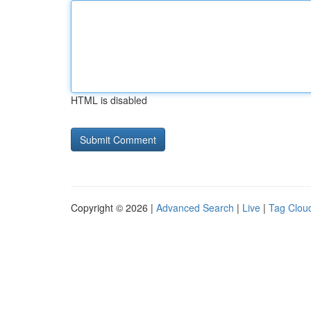
HTML is disabled
Copyright © 2026 |
Advanced Search
|
Live
|
Tag Clou