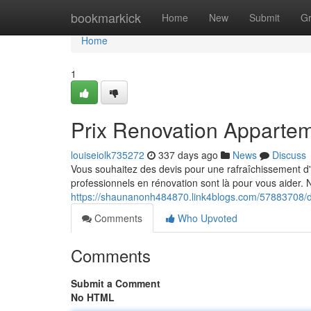
Home
bookmarkick
Home
New
Submit
G
Home
1
Prix Renovation Apparte
louiseiolk735272
337 days ago
News
Discuss
Vous souhaitez des devis pour une rafraîchissement d'
professionnels en rénovation sont là pour vous aider.
https://shaunanonh484870.link4blogs.com/57883708/d
Comments
Who Upvoted
Comments
Submit a Comment
No HTML