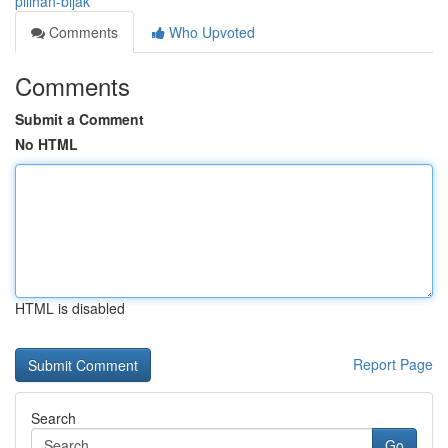
pilihan-bijak
Comments
Who Upvoted
Comments
Submit a Comment
No HTML
HTML is disabled
Report Page
Search
Go