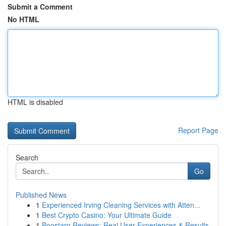
Submit a Comment
No HTML
HTML is disabled
Report Page
Search
Go
Published News
1
Experienced Irving Cleaning Services with Atten...
1
Best Crypto Casino: Your Ultimate Guide
1
Boostaro Reviews: Real User Experiences & Results