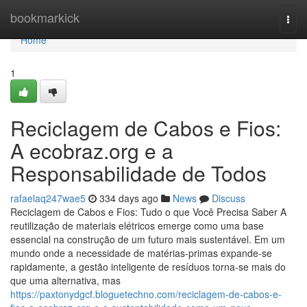
Home
bookmarkick
Togg
navi
Home
1
Reciclagem de Cabos e Fios:
A ecobraz.org e a
Responsabilidade de Todos
rafaelaq247wae5
334 days ago
News
Discuss
Reciclagem de Cabos e Fios: Tudo o que Você Precisa Saber A
reutilização de materiais elétricos emerge como uma base
essencial na construção de um futuro mais sustentável. Em um
mundo onde a necessidade de matérias-primas expande-se
rapidamente, a gestão inteligente de resíduos torna-se mais do
que uma alternativa, mas
https://paxtonydgcf.bloguetechno.com/reciclagem-de-cabos-e-