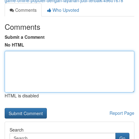
game-online-populer-dengan-layanan-judi-terbaik-49601678
Comments
Who Upvoted
Comments
Submit a Comment
No HTML
HTML is disabled
Report Page
Search
Go